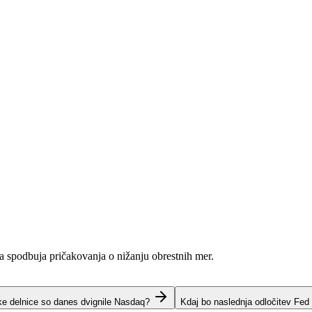
ja spodbuja pričakovanja o nižanju obrestnih mer.
ke delnice so danes dvignile Nasdaq?
Kdaj bo naslednja odločitev Fed