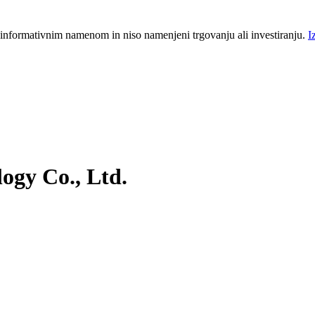
 informativnim namenom in niso namenjeni trgovanju ali investiranju.
I
ogy Co., Ltd.