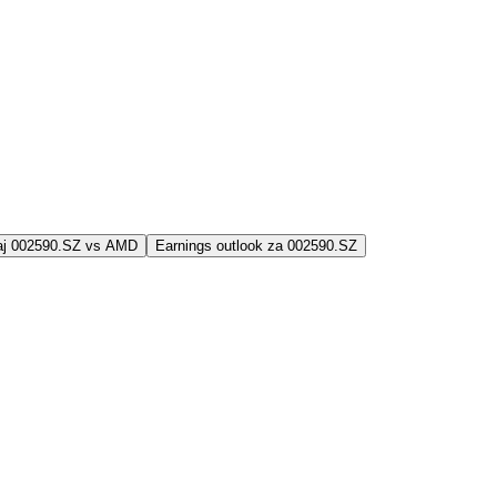
jaj 002590.SZ vs AMD
Earnings outlook za 002590.SZ