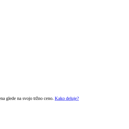
ena glede na svojo tržno ceno.
Kako deluje?