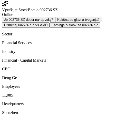
Vprašajte StockBota o 002736.SZ
Online
Je 002736.SZ dober nakup zdaj?
Kakšna so glavna tveganja?
Primerjaj 002736.SZ vs AMD
Earnings outlook za 002736.SZ
Sector
Financial Services
Industry
Financial - Capital Markets
CEO
Deng Ge
Employees
11,085
Headquarters
Shenzhen