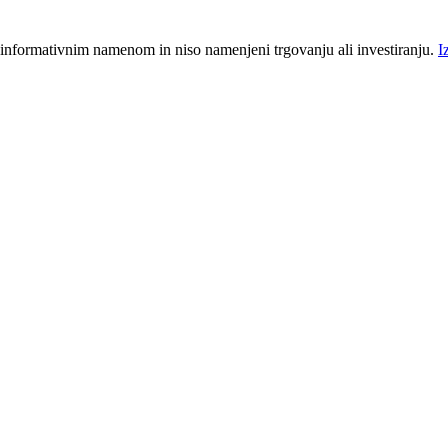
 informativnim namenom in niso namenjeni trgovanju ali investiranju.
I