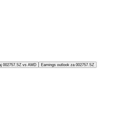
jaj 002757.SZ vs AMD
Earnings outlook za 002757.SZ