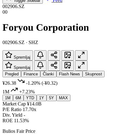
Feed
Toggle Sidebar
002906.SZ
00
Foryou Corporation
002906.SZ · SHZ
Spremljaj
Spremljaj
Pregled
Finance
Članki
Flash News
Skupnost
¥26.38
-1.20%
(-¥0.32)
1M
+7.23%
1M
6M
YTD
1Y
5Y
MAX
Market Cap
¥14.0B
P/E Ratio
17.70x
Div. Yield
-
ROE
11.53%
Bulios Fair Price