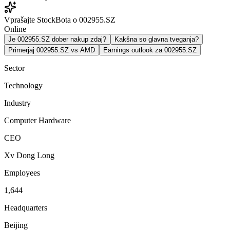
Vprašajte StockBota o 002955.SZ
Online
Je 002955.SZ dober nakup zdaj?
Kakšna so glavna tveganja?
Primerjaj 002955.SZ vs AMD
Earnings outlook za 002955.SZ
Sector
Technology
Industry
Computer Hardware
CEO
Xv Dong Long
Employees
1,644
Headquarters
Beijing