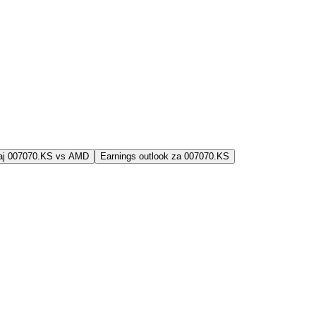
jaj 007070.KS vs AMD
Earnings outlook za 007070.KS