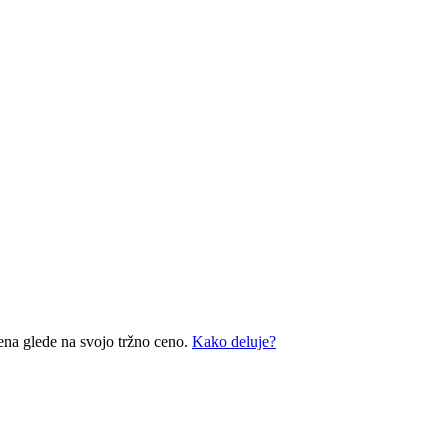
ena glede na svojo tržno ceno.
Kako deluje?