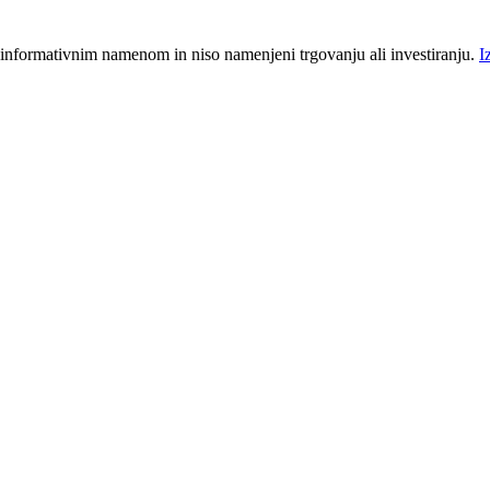
 informativnim namenom in niso namenjeni trgovanju ali investiranju.
I