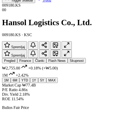
Feed
Toggle Sidebar
009180.KS
00
Hansol Logistics Co., Ltd.
009180.KS · KSC
Spremljaj
Spremljaj
Pregled
Finance
Članki
Flash News
Skupnost
₩2,755.00
+0.18%
(+₩5.00)
1M
+2.42%
1M
6M
YTD
1Y
5Y
MAX
Market Cap
₩77.4B
P/E Ratio
4.86x
Div. Yield
2.18%
ROE
11.54%
Bulios Fair Price