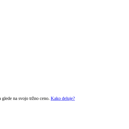
a glede na svojo tržno ceno.
Kako deluje?