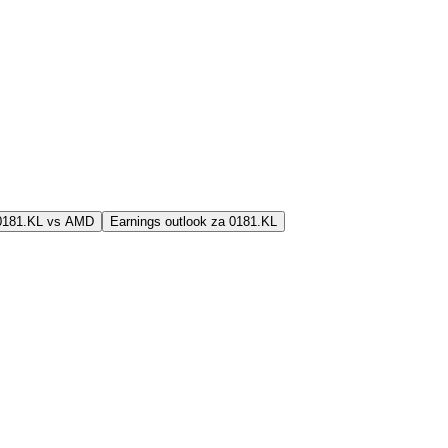
 0181.KL vs AMD
Earnings outlook za 0181.KL