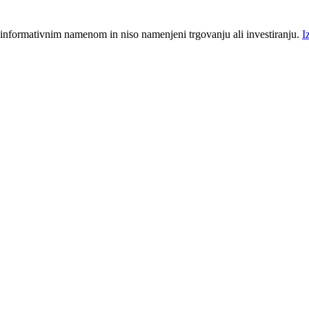
 informativnim namenom in niso namenjeni trgovanju ali investiranju.
I