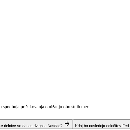
ja spodbuja pričakovanja o nižanju obrestnih mer.
ke delnice so danes dvignile Nasdaq?
Kdaj bo naslednja odločitev Fed