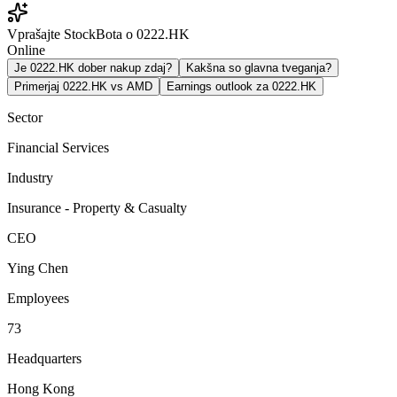
Vprašajte StockBota o 0222.HK
Online
Je 0222.HK dober nakup zdaj?
Kakšna so glavna tveganja?
Primerjaj 0222.HK vs AMD
Earnings outlook za 0222.HK
Sector
Financial Services
Industry
Insurance - Property & Casualty
CEO
Ying Chen
Employees
73
Headquarters
Hong Kong