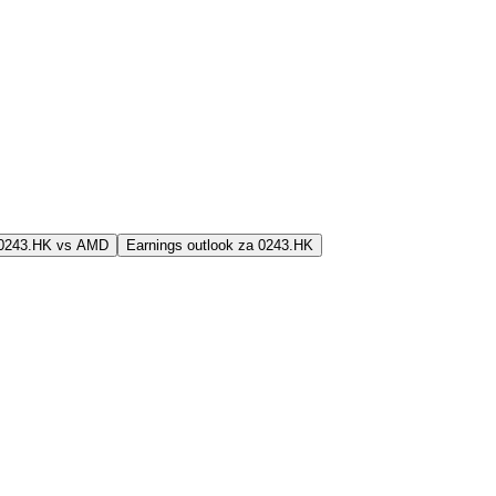
j 0243.HK vs AMD
Earnings outlook za 0243.HK