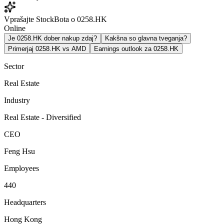
Vprašajte StockBota o 0258.HK
Online
Je 0258.HK dober nakup zdaj?
Kakšna so glavna tveganja?
Primerjaj 0258.HK vs AMD
Earnings outlook za 0258.HK
Sector
Real Estate
Industry
Real Estate - Diversified
CEO
Feng Hsu
Employees
440
Headquarters
Hong Kong