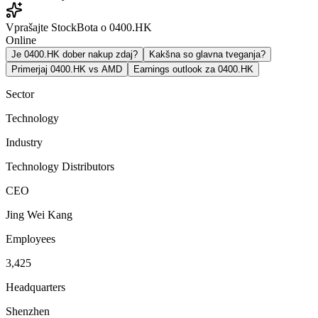
Vprašajte StockBota o 0400.HK
Online
Je 0400.HK dober nakup zdaj?
Kakšna so glavna tveganja?
Primerjaj 0400.HK vs AMD
Earnings outlook za 0400.HK
Sector
Technology
Industry
Technology Distributors
CEO
Jing Wei Kang
Employees
3,425
Headquarters
Shenzhen