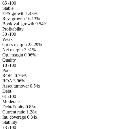
65
/100
Stable
EPS growth
1.43%
Rev. growth
16.13%
Book val. growth
9.54%
Profitability
30
/100
Weak
Gross margin
22.29%
Net margin
7.31%
Op. margin
0.96%
Quality
18
/100
Poor
ROIC
0.76%
ROA
3.96%
Asset turnover
0.54x
Debt
61
/100
Moderate
Debt/Equity
0.85x
Current ratio
1.28x
Int. coverage
6.34x
Stability
73
/100