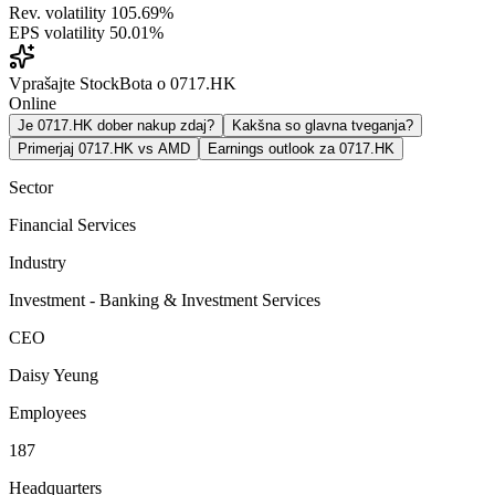
Rev. volatility
105.69%
EPS volatility
50.01%
Vprašajte StockBota o 0717.HK
Online
Je 0717.HK dober nakup zdaj?
Kakšna so glavna tveganja?
Primerjaj 0717.HK vs AMD
Earnings outlook za 0717.HK
Sector
Financial Services
Industry
Investment - Banking & Investment Services
CEO
Daisy Yeung
Employees
187
Headquarters