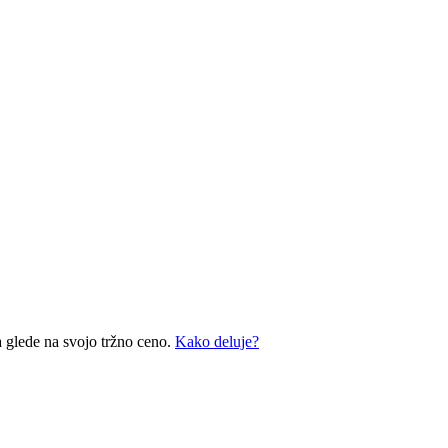
a glede na svojo tržno ceno.
Kako deluje?