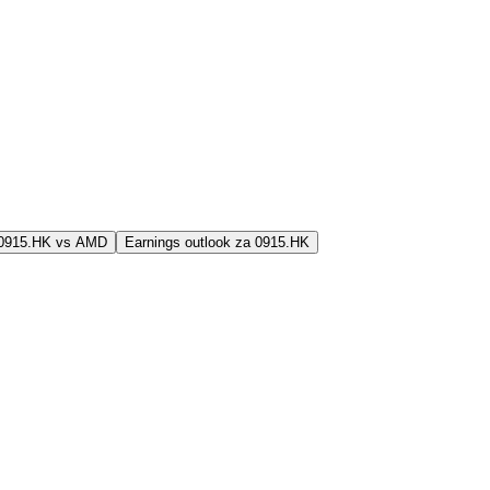
j 0915.HK vs AMD
Earnings outlook za 0915.HK