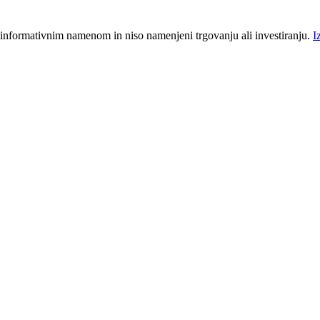
 informativnim namenom in niso namenjeni trgovanju ali investiranju.
I