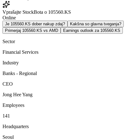
Vprašajte StockBota o 105560.KS
Online
Je 105560.KS dober nakup zdaj?
Kakšna so glavna tveganja?
Primerjaj 105560.KS vs AMD
Earnings outlook za 105560.KS
Sector
Financial Services
Industry
Banks - Regional
CEO
Jong Hee Yang
Employees
141
Headquarters
Seoul