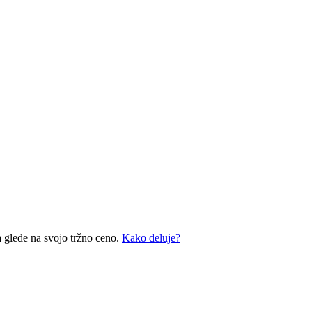
a glede na svojo tržno ceno.
Kako deluje?