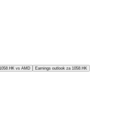
j 1058.HK vs AMD
Earnings outlook za 1058.HK