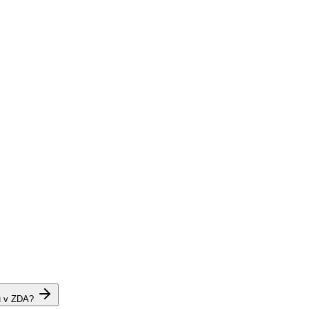
u v ZDA?