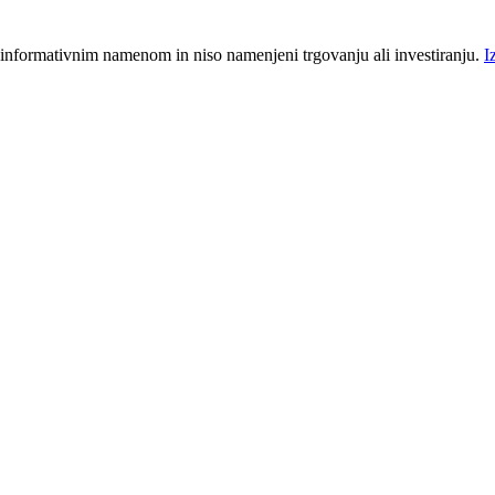
 informativnim namenom in niso namenjeni trgovanju ali investiranju.
I