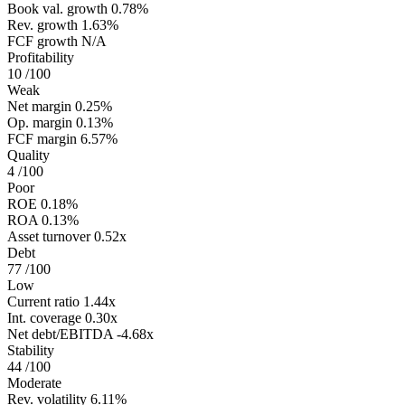
Book val. growth
0.78%
Rev. growth
1.63%
FCF growth
N/A
Profitability
10
/100
Weak
Net margin
0.25%
Op. margin
0.13%
FCF margin
6.57%
Quality
4
/100
Poor
ROE
0.18%
ROA
0.13%
Asset turnover
0.52x
Debt
77
/100
Low
Current ratio
1.44x
Int. coverage
0.30x
Net debt/EBITDA
-4.68x
Stability
44
/100
Moderate
Rev. volatility
6.11%