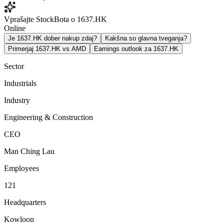
Vprašajte StockBota o 1637.HK
Online
Je 1637.HK dober nakup zdaj?
Kakšna so glavna tveganja?
Primerjaj 1637.HK vs AMD
Earnings outlook za 1637.HK
Sector
Industrials
Industry
Engineering & Construction
CEO
Man Ching Lau
Employees
121
Headquarters
Kowloon