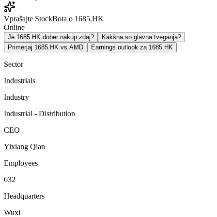
Vprašajte StockBota o 1685.HK
Online
Je 1685.HK dober nakup zdaj?
Kakšna so glavna tveganja?
Primerjaj 1685.HK vs AMD
Earnings outlook za 1685.HK
Sector
Industrials
Industry
Industrial - Distribution
CEO
Yixiang Qian
Employees
632
Headquarters
Wuxi