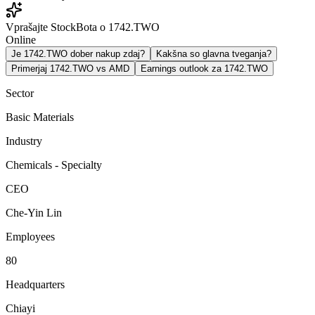
Vprašajte StockBota o 1742.TWO
Online
Je 1742.TWO dober nakup zdaj?
Kakšna so glavna tveganja?
Primerjaj 1742.TWO vs AMD
Earnings outlook za 1742.TWO
Sector
Basic Materials
Industry
Chemicals - Specialty
CEO
Che-Yin Lin
Employees
80
Headquarters
Chiayi