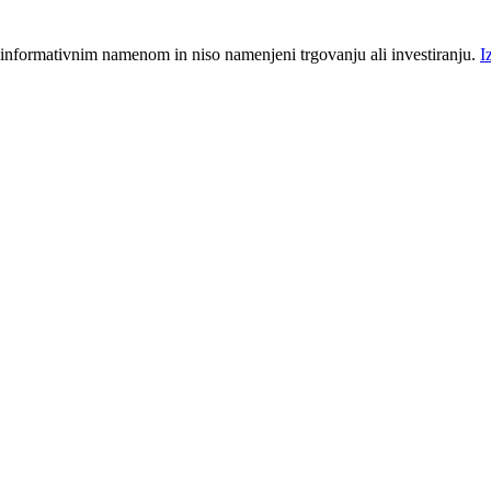
 informativnim namenom in niso namenjeni trgovanju ali investiranju.
I