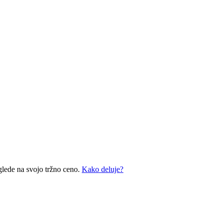
glede na svojo tržno ceno.
Kako deluje?