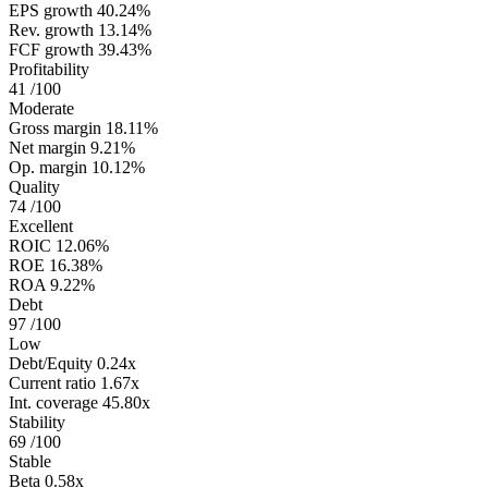
EPS growth
40.24%
Rev. growth
13.14%
FCF growth
39.43%
Profitability
41
/100
Moderate
Gross margin
18.11%
Net margin
9.21%
Op. margin
10.12%
Quality
74
/100
Excellent
ROIC
12.06%
ROE
16.38%
ROA
9.22%
Debt
97
/100
Low
Debt/Equity
0.24x
Current ratio
1.67x
Int. coverage
45.80x
Stability
69
/100
Stable
Beta
0.58x