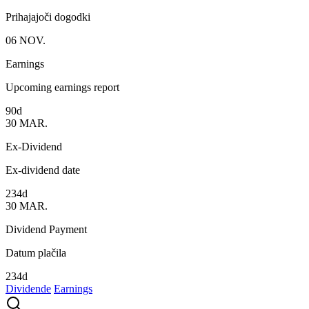
Prihajajoči dogodki
06
NOV.
Earnings
Upcoming earnings report
90d
30
MAR.
Ex-Dividend
Ex-dividend date
234d
30
MAR.
Dividend Payment
Datum plačila
234d
Dividende
Earnings