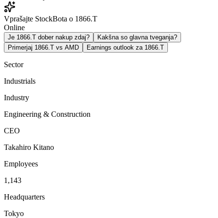
Vprašajte StockBota o 1866.T
Online
Je 1866.T dober nakup zdaj?
Kakšna so glavna tveganja?
Primerjaj 1866.T vs AMD
Earnings outlook za 1866.T
Sector
Industrials
Industry
Engineering & Construction
CEO
Takahiro Kitano
Employees
1,143
Headquarters
Tokyo