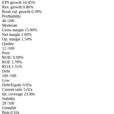
EPS growth
10.45%
Rev. growth
0.86%
Book val. growth
0.39%
Profitability
40
/100
Moderate
Gross margin
15.00%
Net margin
2.60%
Op. margin
1.54%
Quality
12
/100
Poor
ROIC
0.99%
ROE
1.78%
ROA
1.51%
Debt
100
/100
Low
Debt/Equity
0.05x
Current ratio
5.02x
Int. coverage
23.49x
Stability
29
/100
Unstable
Beta
0.16x