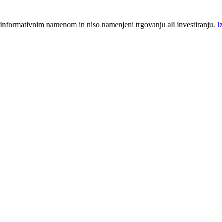
 informativnim namenom in niso namenjeni trgovanju ali investiranju.
I