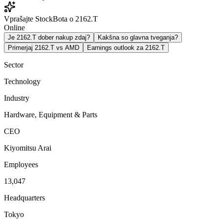
Vprašajte StockBota o 2162.T
Online
Je 2162.T dober nakup zdaj?
Kakšna so glavna tveganja?
Primerjaj 2162.T vs AMD
Earnings outlook za 2162.T
Sector
Technology
Industry
Hardware, Equipment & Parts
CEO
Kiyomitsu Arai
Employees
13,047
Headquarters
Tokyo