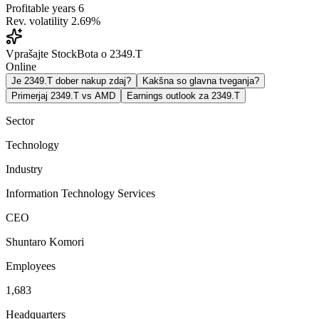
Profitable years
6
Rev. volatility
2.69%
Vprašajte StockBota o 2349.T
Online
Je 2349.T dober nakup zdaj?
Kakšna so glavna tveganja?
Primerjaj 2349.T vs AMD
Earnings outlook za 2349.T
Sector
Technology
Industry
Information Technology Services
CEO
Shuntaro Komori
Employees
1,683
Headquarters