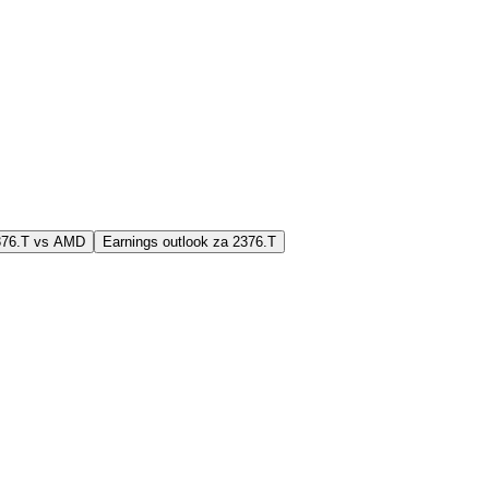
2376.T vs AMD
Earnings outlook za 2376.T