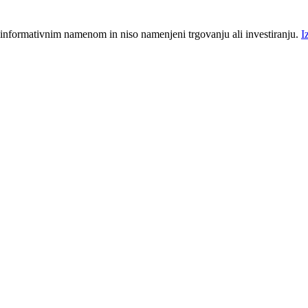
 informativnim namenom in niso namenjeni trgovanju ali investiranju.
I