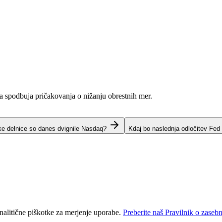
ja spodbuja pričakovanja o nižanju obrestnih mer.
ke delnice so danes dvignile Nasdaq?
Kdaj bo naslednja odločitev Fed
nalitične piškotke za merjenje uporabe.
Preberite naš Pravilnik o zasebn