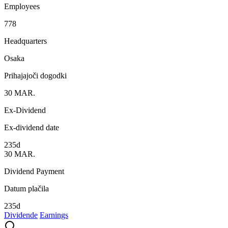
Employees
778
Headquarters
Osaka
Prihajajoči dogodki
30
MAR.
Ex-Dividend
Ex-dividend date
235d
30
MAR.
Dividend Payment
Datum plačila
235d
Dividende
Earnings