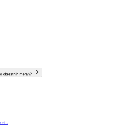
 o obrestnih merah?
osti.