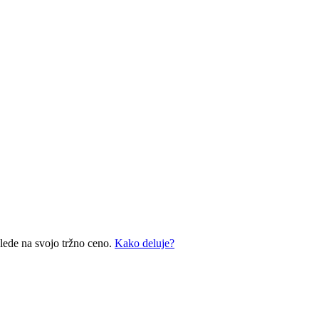
glede na svojo tržno ceno.
Kako deluje?