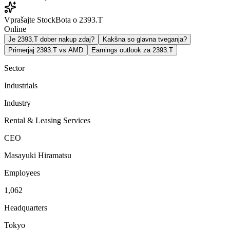
Vprašajte StockBota o 2393.T
Online
Je 2393.T dober nakup zdaj?
Kakšna so glavna tveganja?
Primerjaj 2393.T vs AMD
Earnings outlook za 2393.T
Sector
Industrials
Industry
Rental & Leasing Services
CEO
Masayuki Hiramatsu
Employees
1,062
Headquarters
Tokyo