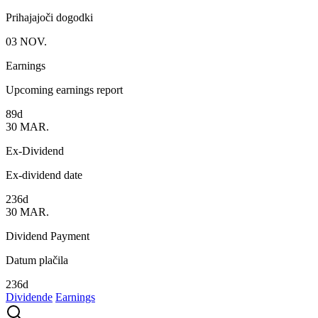
Prihajajoči dogodki
03
NOV.
Earnings
Upcoming earnings report
89d
30
MAR.
Ex-Dividend
Ex-dividend date
236d
30
MAR.
Dividend Payment
Datum plačila
236d
Dividende
Earnings