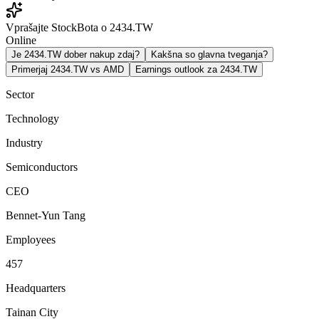
Vprašajte StockBota o 2434.TW
Online
Je 2434.TW dober nakup zdaj?
Kakšna so glavna tveganja?
Primerjaj 2434.TW vs AMD
Earnings outlook za 2434.TW
Sector
Technology
Industry
Semiconductors
CEO
Bennet-Yun Tang
Employees
457
Headquarters
Tainan City