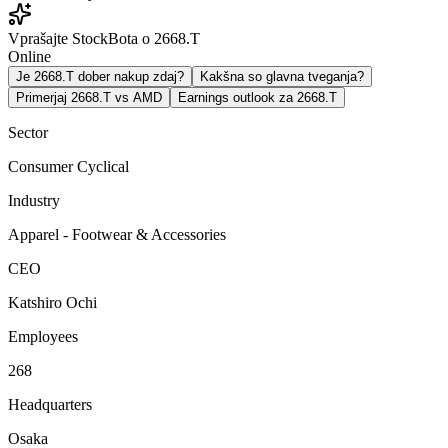
Vprašajte StockBota o 2668.T
Online
Je 2668.T dober nakup zdaj?
Kakšna so glavna tveganja?
Primerjaj 2668.T vs AMD
Earnings outlook za 2668.T
Sector
Consumer Cyclical
Industry
Apparel - Footwear & Accessories
CEO
Katshiro Ochi
Employees
268
Headquarters
Osaka