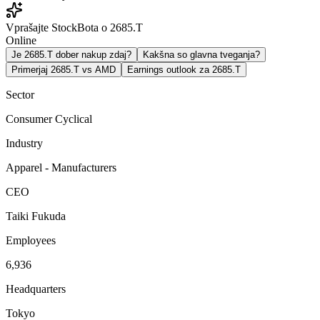
Vprašajte StockBota o 2685.T
Online
Je 2685.T dober nakup zdaj?
Kakšna so glavna tveganja?
Primerjaj 2685.T vs AMD
Earnings outlook za 2685.T
Sector
Consumer Cyclical
Industry
Apparel - Manufacturers
CEO
Taiki Fukuda
Employees
6,936
Headquarters
Tokyo