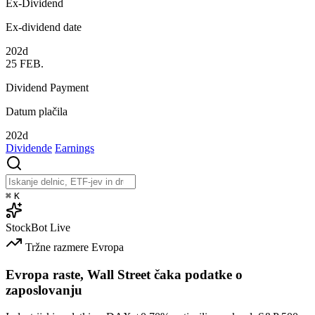
Ex-Dividend
Ex-dividend date
202d
25
FEB.
Dividend Payment
Datum plačila
202d
Dividende
Earnings
⌘
K
StockBot
Live
Tržne razmere
Evropa
Evropa raste, Wall Street čaka podatke o
zaposlovanju