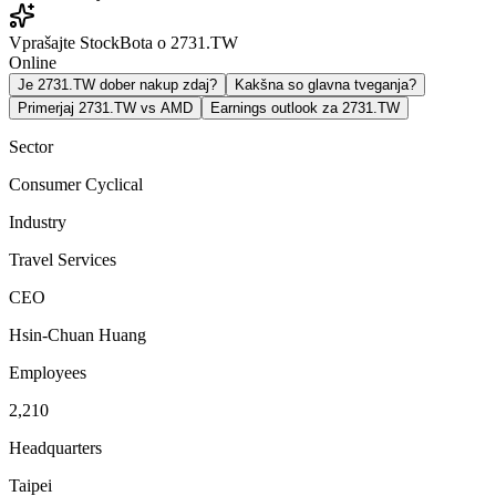
Vprašajte StockBota o 2731.TW
Online
Je 2731.TW dober nakup zdaj?
Kakšna so glavna tveganja?
Primerjaj 2731.TW vs AMD
Earnings outlook za 2731.TW
Sector
Consumer Cyclical
Industry
Travel Services
CEO
Hsin-Chuan Huang
Employees
2,210
Headquarters
Taipei