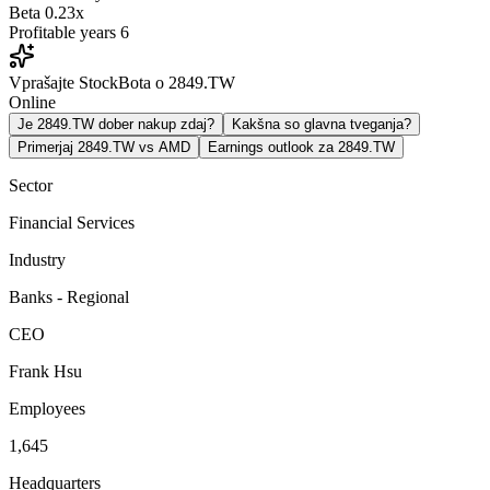
Beta
0.23x
Profitable years
6
Vprašajte StockBota o 2849.TW
Online
Je 2849.TW dober nakup zdaj?
Kakšna so glavna tveganja?
Primerjaj 2849.TW vs AMD
Earnings outlook za 2849.TW
Sector
Financial Services
Industry
Banks - Regional
CEO
Frank Hsu
Employees
1,645
Headquarters