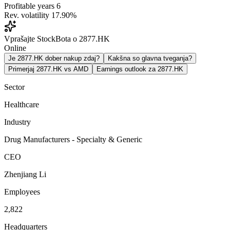
Profitable years
6
Rev. volatility
17.90%
Vprašajte StockBota o 2877.HK
Online
Je 2877.HK dober nakup zdaj?
Kakšna so glavna tveganja?
Primerjaj 2877.HK vs AMD
Earnings outlook za 2877.HK
Sector
Healthcare
Industry
Drug Manufacturers - Specialty & Generic
CEO
Zhenjiang Li
Employees
2,822
Headquarters