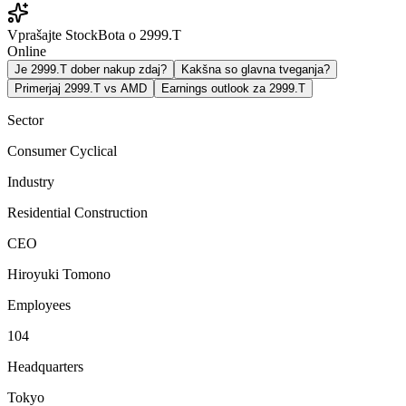
Vprašajte StockBota o 2999.T
Online
Je 2999.T dober nakup zdaj?
Kakšna so glavna tveganja?
Primerjaj 2999.T vs AMD
Earnings outlook za 2999.T
Sector
Consumer Cyclical
Industry
Residential Construction
CEO
Hiroyuki Tomono
Employees
104
Headquarters
Tokyo