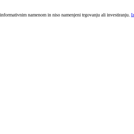
 informativnim namenom in niso namenjeni trgovanju ali investiranju.
I