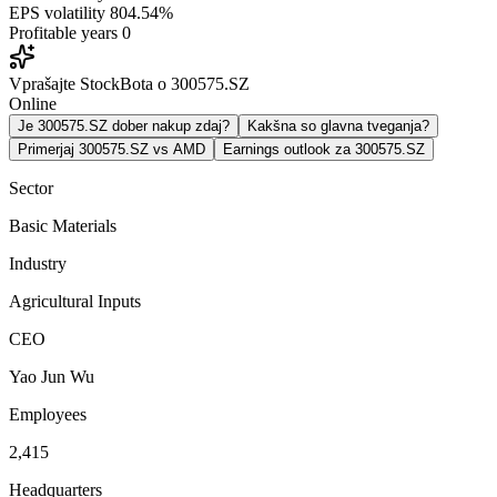
EPS volatility
804.54%
Profitable years
0
Vprašajte StockBota o 300575.SZ
Online
Je 300575.SZ dober nakup zdaj?
Kakšna so glavna tveganja?
Primerjaj 300575.SZ vs AMD
Earnings outlook za 300575.SZ
Sector
Basic Materials
Industry
Agricultural Inputs
CEO
Yao Jun Wu
Employees
2,415
Headquarters