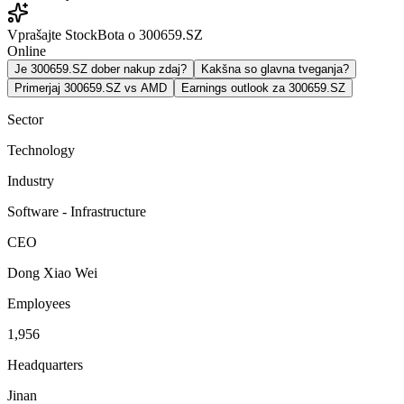
Vprašajte StockBota o 300659.SZ
Online
Je 300659.SZ dober nakup zdaj?
Kakšna so glavna tveganja?
Primerjaj 300659.SZ vs AMD
Earnings outlook za 300659.SZ
Sector
Technology
Industry
Software - Infrastructure
CEO
Dong Xiao Wei
Employees
1,956
Headquarters
Jinan