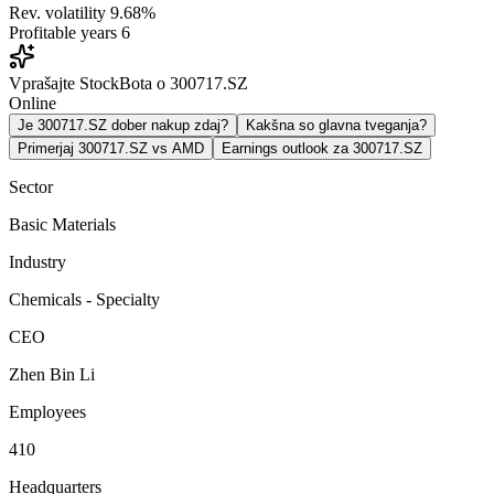
Rev. volatility
9.68%
Profitable years
6
Vprašajte StockBota o 300717.SZ
Online
Je 300717.SZ dober nakup zdaj?
Kakšna so glavna tveganja?
Primerjaj 300717.SZ vs AMD
Earnings outlook za 300717.SZ
Sector
Basic Materials
Industry
Chemicals - Specialty
CEO
Zhen Bin Li
Employees
410
Headquarters