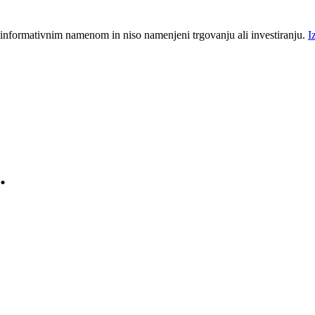
 informativnim namenom in niso namenjeni trgovanju ali investiranju.
I
.