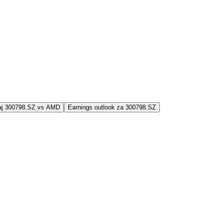
jaj 300798.SZ vs AMD
Earnings outlook za 300798.SZ