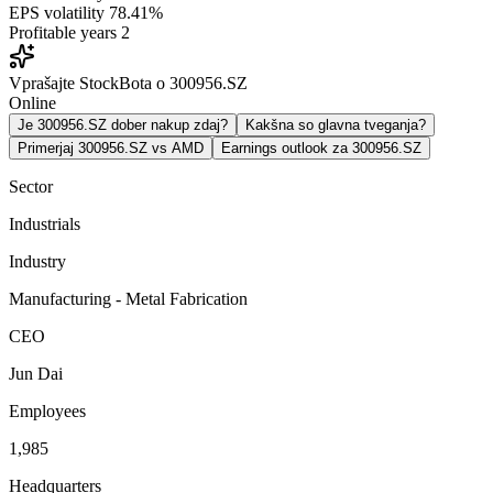
EPS volatility
78.41%
Profitable years
2
Vprašajte StockBota o 300956.SZ
Online
Je 300956.SZ dober nakup zdaj?
Kakšna so glavna tveganja?
Primerjaj 300956.SZ vs AMD
Earnings outlook za 300956.SZ
Sector
Industrials
Industry
Manufacturing - Metal Fabrication
CEO
Jun Dai
Employees
1,985
Headquarters