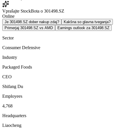
Vprašajte StockBota o 301498.SZ
Online
Je 301498.SZ dober nakup zdaj?
Kakšna so glavna tveganja?
Primerjaj 301498.SZ vs AMD
Earnings outlook za 301498.SZ
Sector
Consumer Defensive
Industry
Packaged Foods
CEO
Shifang Du
Employees
4,768
Headquarters
Liaocheng