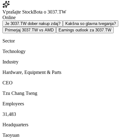
Vprašajte StockBota o 3037.TW
Online
Je 3037.TW dober nakup zdaj?
Kakšna so glavna tveganja?
Primerjaj 3037.TW vs AMD
Earnings outlook za 3037.TW
Sector
Technology
Industry
Hardware, Equipment & Parts
CEO
Tzu Chang Tseng
Employees
31,483
Headquarters
Taoyuan