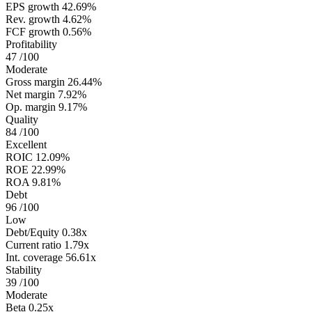
EPS growth
42.69%
Rev. growth
4.62%
FCF growth
0.56%
Profitability
47
/100
Moderate
Gross margin
26.44%
Net margin
7.92%
Op. margin
9.17%
Quality
84
/100
Excellent
ROIC
12.09%
ROE
22.99%
ROA
9.81%
Debt
96
/100
Low
Debt/Equity
0.38x
Current ratio
1.79x
Int. coverage
56.61x
Stability
39
/100
Moderate
Beta
0.25x