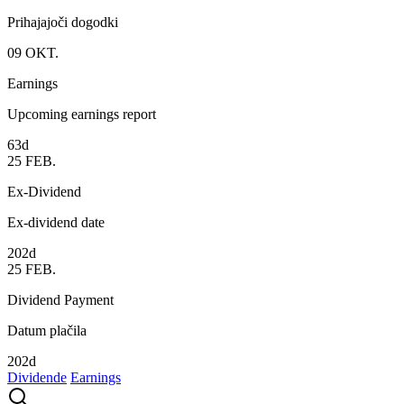
Prihajajoči dogodki
09
OKT.
Earnings
Upcoming earnings report
63d
25
FEB.
Ex-Dividend
Ex-dividend date
202d
25
FEB.
Dividend Payment
Datum plačila
202d
Dividende
Earnings