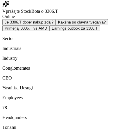
Vprašajte StockBota o 3306.T
Online
Je 3306.T dober nakup zdaj?
Kakšna so glavna tveganja?
Primerjaj 3306.T vs AMD
Earnings outlook za 3306.T
Sector
Industrials
Industry
Conglomerates
CEO
Yasuhisa Uesugi
Employees
78
Headquarters
Tonami