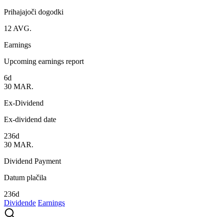
Prihajajoči dogodki
12
AVG.
Earnings
Upcoming earnings report
6d
30
MAR.
Ex-Dividend
Ex-dividend date
236d
30
MAR.
Dividend Payment
Datum plačila
236d
Dividende
Earnings