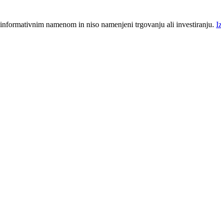
 informativnim namenom in niso namenjeni trgovanju ali investiranju.
I