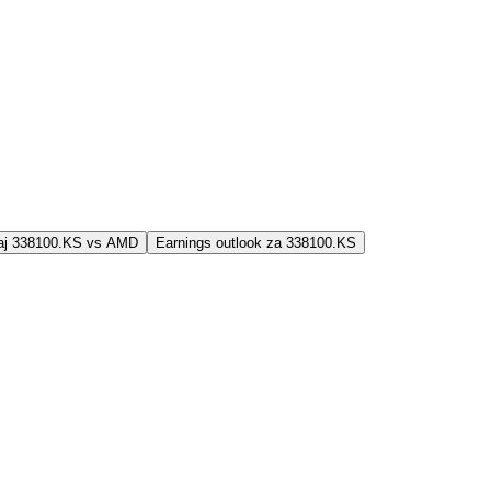
jaj 338100.KS vs AMD
Earnings outlook za 338100.KS