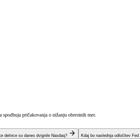
ja spodbuja pričakovanja o nižanju obrestnih mer.
ke delnice so danes dvignile Nasdaq?
Kdaj bo naslednja odločitev Fed