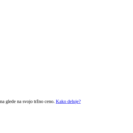
ena glede na svojo tržno ceno.
Kako deluje?