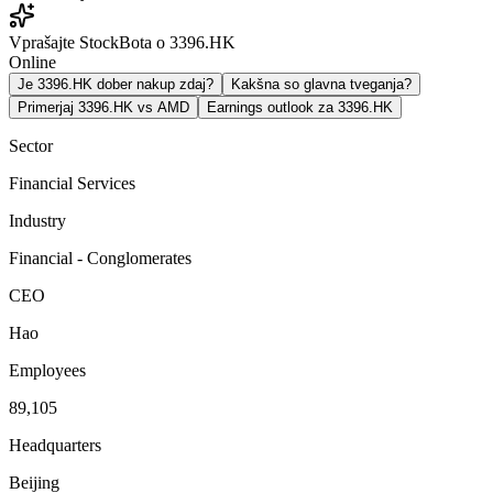
Vprašajte StockBota o 3396.HK
Online
Je 3396.HK dober nakup zdaj?
Kakšna so glavna tveganja?
Primerjaj 3396.HK vs AMD
Earnings outlook za 3396.HK
Sector
Financial Services
Industry
Financial - Conglomerates
CEO
Hao
Employees
89,105
Headquarters
Beijing